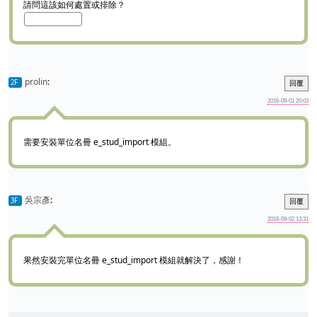
請問這該如何處置或排除？
prolin
:
2F
回覆
2016-09-01 20:03
需要安裝單位名冊 e_stud_import 模組。
吳宗彥
:
3F
回覆
2016-09-02 13:31
果然安裝完單位名冊 e_stud_import 模組就解決了，感謝！