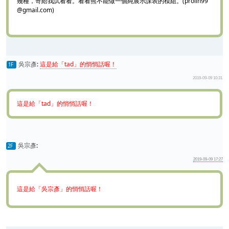
幾種，寄給我試看看。看看熊不能做一個純展示課表的模組。(prolin99
@gmail.com)
吳宗彥
:
這是給「tad」的悄悄話喔！
1F
2019-09-09 10:31
這是給「tad」的悄悄話喔！
吳宗彥
:
2F
2019-09-09 17:27
這是給「吳宗彥」的悄悄話喔！