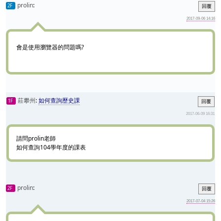
prolin
:
2F
回覆
2017-09-06 14:16
會是使用瀏覽器的問題嗎?
莊攀州
:
如何查詢歷史課
1F
回覆
2017-06-09 16:31
請問prolin老師
如何查詢104學年度的課表
prolin
:
2F
回覆
2017-07-04 15:26