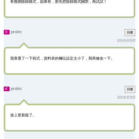
有無開除錯模式，如果有，那先把除錯模式關閉，再試試！
prolin
:
3F
回覆
2018-08-30 08:30
我查看了一下程式，資料表的欄位設定太小了，我再修改一下。
prolin
:
4F
回覆
2018-08-30 09:00
放上更新版了。