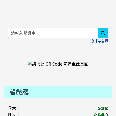
searc
進階搜尋
右邊區域內容
計數器
今天：
昨天：