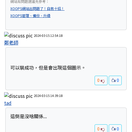
網站有問題建議先參考：
XOOPS網站出問題了！自救十招！
XOOPS管理、備份、升級
2024-03-15 12:54:18
鄭老師
可以裝成功，但是會出現這個圖示。
0
0
2024-03-15 14:39:18
tad
這倒是沒啥關係...
0
0