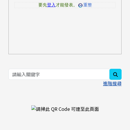
searc
進階搜尋
右邊區域內容