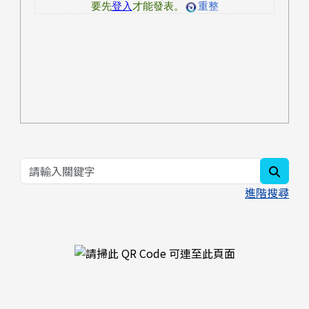
searc
進階搜尋
右邊區域內容