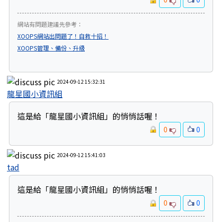
網站有問題建議先參考：
XOOPS網站出問題了！自救十招！
XOOPS管理、備份、升級
2024-09-12 15:32:31
龍星國小資訊組
這是給「龍星國小資訊組」的悄悄話喔！
0
0
2024-09-12 15:41:03
tad
這是給「龍星國小資訊組」的悄悄話喔！
0
0