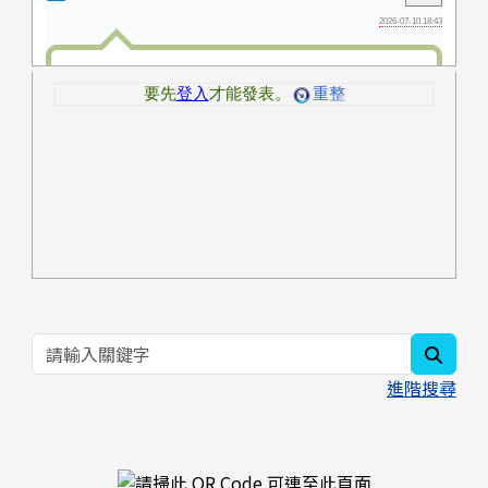
searc
進階搜尋
右邊區域內容