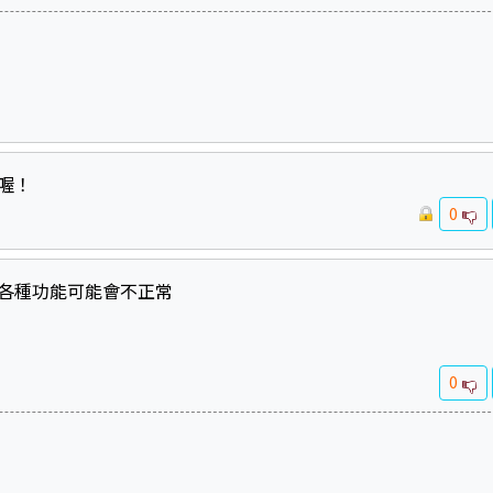
喔！
0
各種功能可能會不正常
0