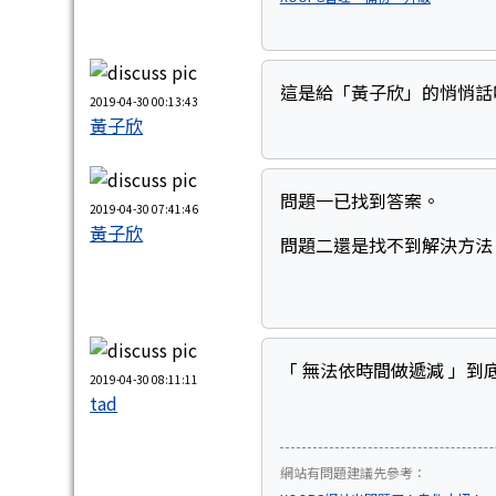
這是給「黃子欣」的悄悄話
2019-04-30 00:13:43
黃子欣
問題一已找到答案。
2019-04-30 07:41:46
黃子欣
問題二還是找不到解決方法
「 無法依時間做遞減 」到
2019-04-30 08:11:11
tad
網站有問題建議先參考：