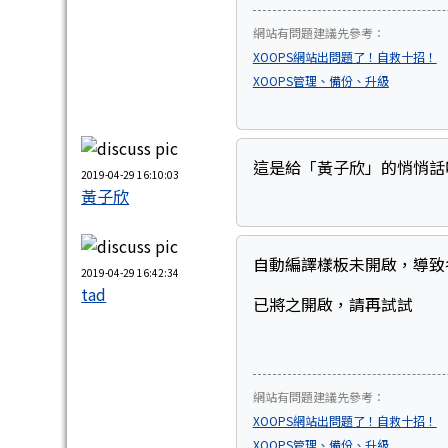
網站有問題建議先參考：
XOOPS網站出問題了！自救十招！
XOOPS管理、備份、升級
這是給「黃子欣」的悄悄話
2019-04-29 16:10:03
黃子欣
自動編譯樣板未開啟，導致
2019-04-29 16:42:34
tad
已將之開啟，請再試試
網站有問題建議先參考：
XOOPS網站出問題了！自救十招！
XOOPS管理、備份、升級