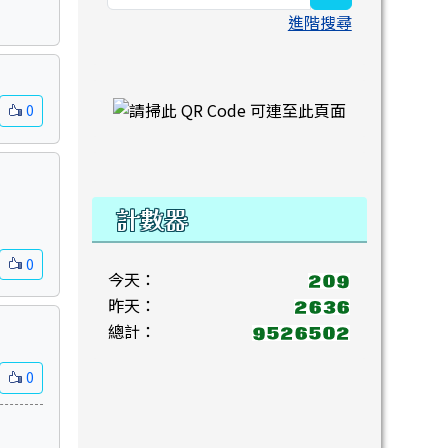
進階搜尋
右邊區域內容
0
計數器
0
今天：
昨天：
總計：
0