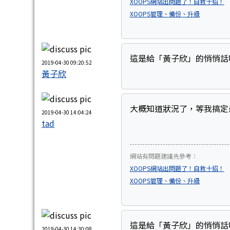
XOOPS網站出問題了！自救十招！
XOOPS管理、備份、升級
這是給「黃子欣」的悄悄話
2019-04-30 09:20:52
黃子欣
大概知道狀況了，等我搞定
2019-04-30 14:04:24
tad
網站有問題建議先參考：
XOOPS網站出問題了！自救十招！
XOOPS管理、備份、升級
這是給「黃子欣」的悄悄話
2019-04-30 14:30:08