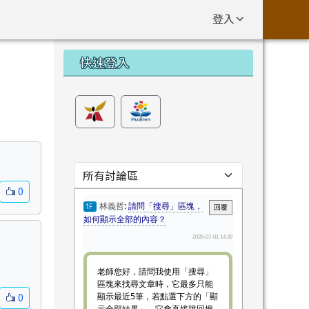
登入
左邊區域內容
快速登入
0
0