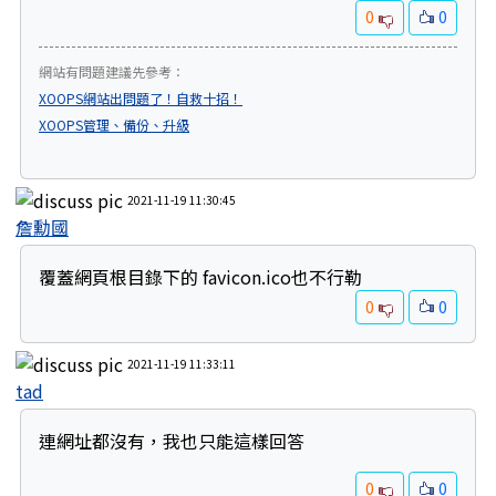
0
0
網站有問題建議先參考：
XOOPS網站出問題了！自救十招！
XOOPS管理、備份、升級
2021-11-19 11:30:45
詹勳國
覆蓋網頁根目錄下的 favicon.ico也不行勒
0
0
2021-11-19 11:33:11
tad
連網址都沒有，我也只能這樣回答
0
0