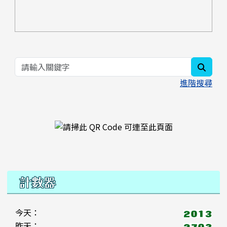
searc
進階搜尋
右邊區域內容
計數器
今天：
昨天：