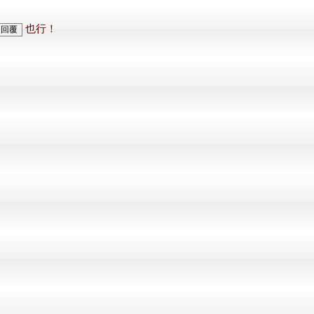
也行！
回覆