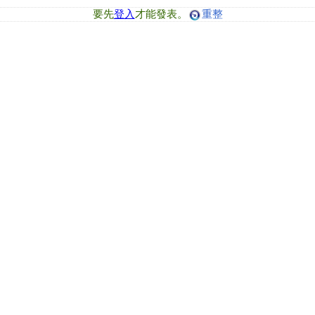
要先
登入
才能發表。
重整