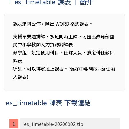
「 es_timetable 課表 」簡介
課表編排公佈，匯出 WORD 格式課表。
支援單雙週排課、多班同時上課。可匯出教育部國
民中小學教師人力資源網課表。
教學組，設定使用科目、任課人員，排定科任教師
課表。
導師，可以排定班上課表。(偏好中要開啟--級任輸
入課表)
es_timetable 課表 下載連結
es_timetable-20200902.zip