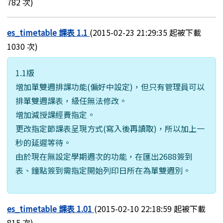
782 次)
es_timetable 課表 1.1
(2015-02-23 21:29:35 起被下載
1030 次)
1.1版
增加單雙週排課功能(偏好中設定)，但只有管理員可以
排單雙週課表，級任無法修改。
增加減授課經費指定。
更改指定節課表呈現方式(寫入後再讀取)，所以加上一
秒的延遲等待。
由於現在無設定學期週次的功能，在匯出2688簽到
表、鐘點簽到需指定開始列印日所在為單雙週別。
es_timetable 課表 1.01
(2015-02-10 22:18:59 起被下載
815 次)