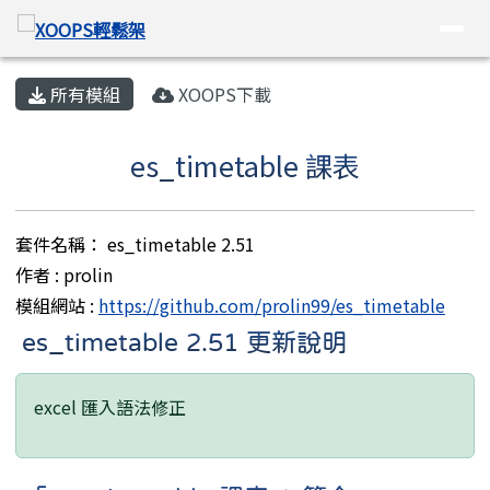
XOOPS輕鬆架
導覽列
跳至主內容區
頁尾區域
主內容區域
所有模組
XOOPS下載
es_timetable 課表
套件名稱： es_timetable 2.51
作者 : prolin
模組網站 :
https://github.com/prolin99/es_timetable
es_timetable 2.51 更新說明
excel 匯入語法修正