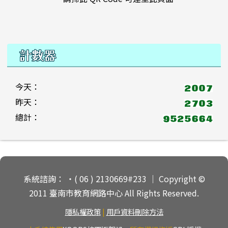
計數器
今天：
昨天：
總計：
頁尾區域內容
系統諮詢： ‧( 06 ) 2130669#233 ｜ Copyright ©
2011 臺南市教育網路中心 All Rights Reserved.
隱私權政策
|
用戶資料刪除方法