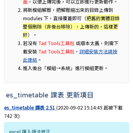
面
，以便上傳完後，可以立即進行更新動作。
將新模組解壓，把解壓縮出來的目錄上傳到
modules 下，直接覆蓋即可（
把舊的實體目錄
整個刪除（非後台移除），上傳新的，這樣更
好
）。
若沒有
Tad Tools工具包
或版本太舊，則需下
載安裝
Tad Tools工具包
，
詳細安裝方法請按
此連結
。
進入後台「模組→系統」進行模組更新。
es_timetable 課表 更新項目
es_timetable 課表 2.51
(2020-09-02 15:14:45 起被下載
742 次)
excel 匯入語法修正