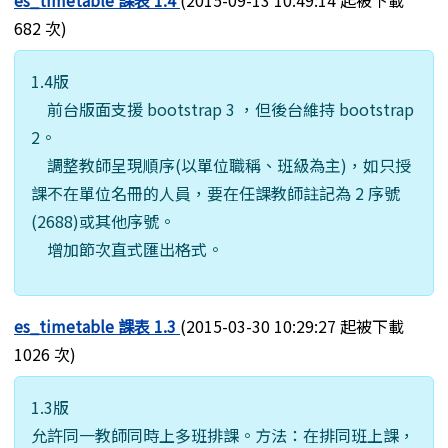
682 次)
1.4版
前台版面支援 bootstrap 3 ，但後台維持 bootstrap
2。
調整教師呈現順序(以單位職稱、班級為主)，如只授
課不在單位名冊的人員，要在任課教師註記為 2 序號
(2688)或其他序號。
增加節次直式匯出格式。
es_timetable 課表 1.3
(2015-03-30 10:29:27 起被下載
1026 次)
1.3版
允許同一教師同時上多班排課。方法：在排同班上課，