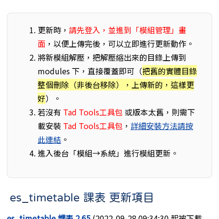
更新時，
請先登入，並進到「模組管理」畫
面
，以便上傳完後，可以立即進行更新動作。
將新模組解壓，把解壓縮出來的目錄上傳到
modules 下，直接覆蓋即可（
把舊的實體目錄
整個刪除（非後台移除），上傳新的，這樣更
好
）。
若沒有
Tad Tools工具包
或版本太舊，則需下
載安裝
Tad Tools工具包
，
詳細安裝方法請按
此連結
。
進入後台「模組→系統」進行模組更新。
es_timetable 課表 更新項目
es_timetable 課表 2.65
(2022-09-28 09:34:30 起被下載