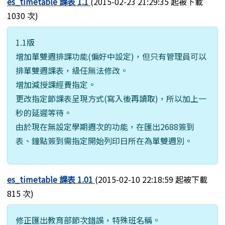
es_timetable 課表 1.1
(2015-02-23 21:29:35 起被下載
1030 次)
1.1版
增加單雙週排課功能(偏好中設定)，但只有管理員可以
排單雙週課表，級任無法修改。
增加減授課經費指定。
更改指定節課表呈現方式(寫入後再讀取)，所以加上一
秒的延遲等待。
由於現在無設定學期週次的功能，在匯出2688簽到
表、鐘點簽到需指定開始列印日所在為單雙週別。
es_timetable 課表 1.01
(2015-02-10 22:18:59 起被下載
815 次)
修正匯出教育部節次錯誤，特殊班名稱。