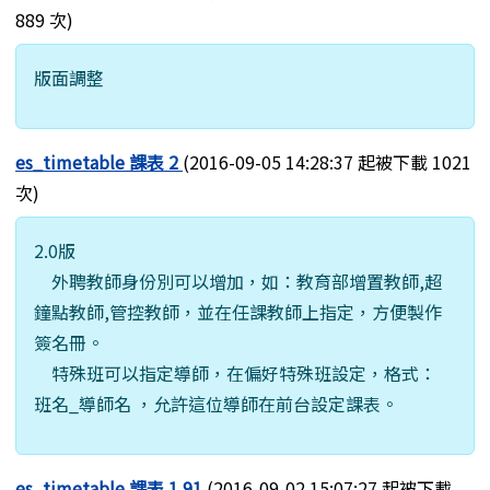
889 次)
版面調整
es_timetable 課表 2
(2016-09-05 14:28:37 起被下載 1021
次)
2.0版
外聘教師身份別可以增加，如：教育部增置教師,超
鐘點教師,管控教師，並在任課教師上指定，方便製作
簽名冊。
特殊班可以指定導師，在偏好特殊班設定，格式：
班名_導師名 ，允許這位導師在前台設定課表。
es_timetable 課表 1.91
(2016-09-02 15:07:27 起被下載