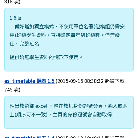
818 次)
1.6版
偏好增加獨立模式，不使用單位名冊(但模組仍需安
裝)班級學生資料，直接設定每年級班級數。但無級
任、完整班名
提供給無學生資料的情形下使用。
es_timetable 課表 1.5
(2015-09-15 08:38:32 起被下載
745 次)
匯出教育部 excel ，增在教師身份證號分頁，輸入或貼
上(順序可不一致)，主頁的身份證號會自動取得。
es_timetable 課表 1.4
(2015-09-13 10:49:14 起被下載