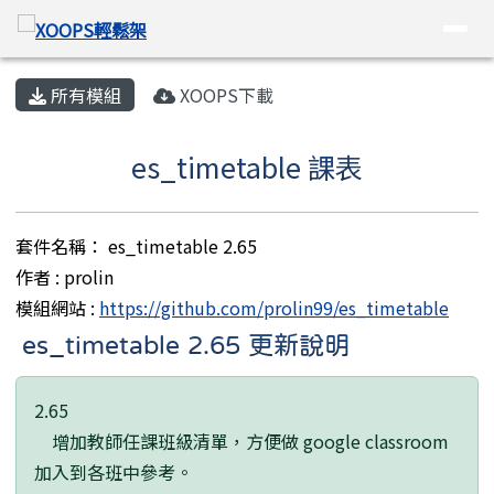
XOOPS輕鬆架
導覽列
跳至主內容區
頁尾區域
主內容區域
所有模組
XOOPS下載
es_timetable 課表
套件名稱： es_timetable 2.65
作者 : prolin
模組網站 :
https://github.com/prolin99/es_timetable
es_timetable 2.65 更新說明
2.65
增加教師任課班級清單，方便做 google classroom
加入到各班中參考。