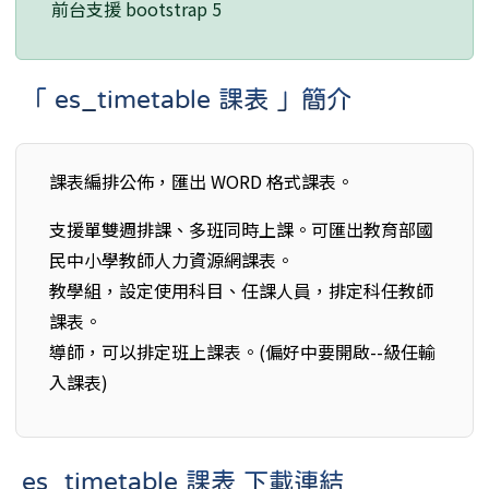
前台支援 bootstrap 5
「 es_timetable 課表 」簡介
課表編排公佈，匯出 WORD 格式課表。
支援單雙週排課、多班同時上課。可匯出教育部國
民中小學教師人力資源網課表。
教學組，設定使用科目、任課人員，排定科任教師
課表。
導師，可以排定班上課表。(偏好中要開啟--級任輸
入課表)
es_timetable 課表 下載連結