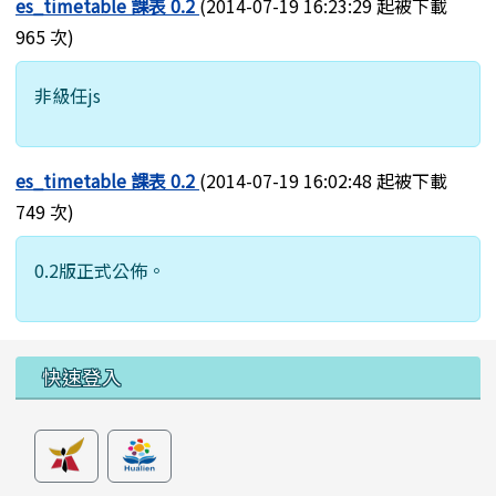
es_timetable 課表 0.2
(2014-07-19 16:23:29 起被下載
965 次)
非級任js
es_timetable 課表 0.2
(2014-07-19 16:02:48 起被下載
749 次)
0.2版正式公佈。
左邊區域內容
快速登入