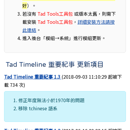
好
）。
若沒有
Tad Tools工具包
或版本太舊，則需下
載安裝
Tad Tools工具包
，
詳細安裝方法請按
此連結
。
進入後台「模組→系統」進行模組更新。
Tad Timeline 重要紀事 更新項目
Tad Timeline 重要紀事 1.3
(2018-09-03 11:10:29 起被下
載 734 次)
修正年度無法小於1970年的問題
移除 tchinese 語系