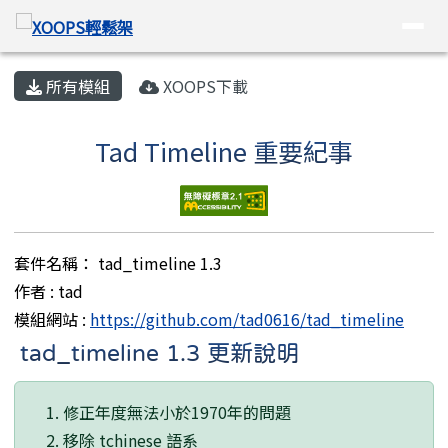
XOOPS輕鬆架
導覽列
跳至主內容區
頁尾區域
主內容區域
所有模組
XOOPS下載
Tad Timeline 重要紀事
套件名稱： tad_timeline 1.3
作者 : tad
模組網站 :
https://github.com/tad0616/tad_timeline
tad_timeline 1.3 更新說明
修正年度無法小於1970年的問題
移除 tchinese 語系