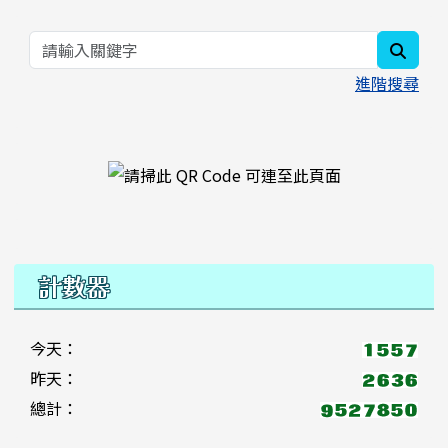
searc
進階搜尋
右邊區域內容
計數器
今天：
昨天：
總計：