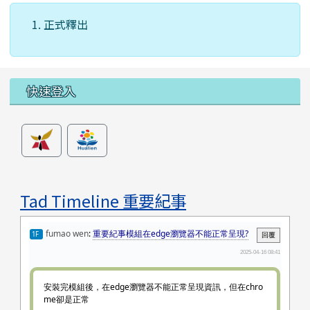
正式釋出
左邊區域內容
快速登入
Tad Timeline 重要紀事