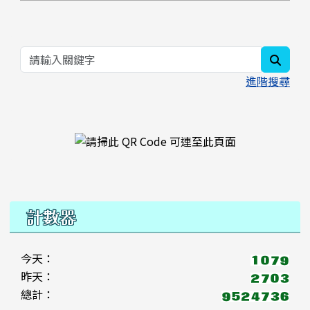
searc
進階搜尋
右邊區域內容
計數器
今天：
昨天：
總計：