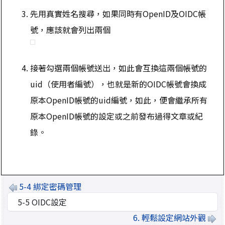
先用真實姓名搜尋，如果同時有OpenID及OIDC帳
號，應該就會列出兩個
接著勾選兩個帳號送出，如此會互換這兩個帳號的
uid（使用者編號），也就是新的OIDC帳號會換成
原本OpenID帳號的uid編號，如此，便會繼承所有
原本OpenID帳號的設定或之前發布過得文章或紀
錄。
5-4 綁定密碼管理
選擇後會自動跳轉頁面
6. 輕鬆設定網站外觀