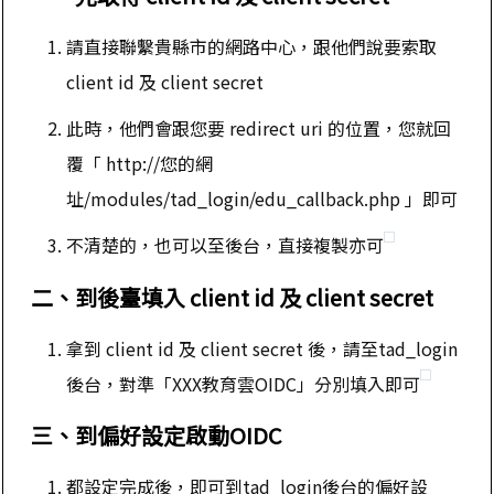
請直接聯繫貴縣市的網路中心，跟他們說要索取
client id 及 client secret
此時，他們會跟您要 redirect uri 的位置，您就回
覆「 http://您的網
址/modules/tad_login/edu_callback.php 」即可
不清楚的，也可以至後台，直接複製亦可
二、到後臺填入 client id 及 client secret
拿到 client id 及 client secret 後，請至tad_login
後台，對準「XXX教育雲OIDC」分別填入即可
三、到偏好設定啟動OIDC
都設定完成後，即可到tad_login後台的偏好設