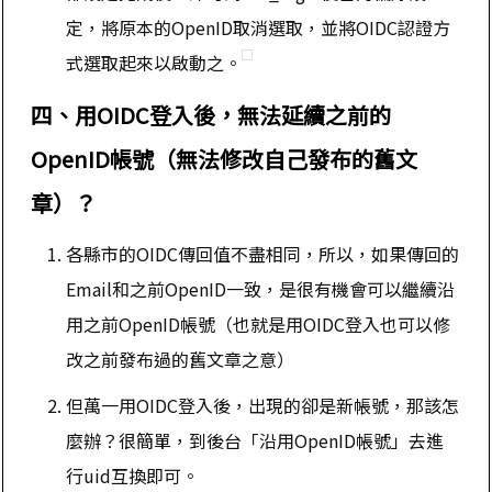
定，將原本的OpenID取消選取，並將OIDC認證方
式選取起來以啟動之。
四、用OIDC登入後，無法延續之前的
OpenID帳號（無法修改自己發布的舊文
章）？
各縣市的OIDC傳回值不盡相同，所以，如果傳回的
Email和之前OpenID一致，是很有機會可以繼續沿
用之前OpenID帳號（也就是用OIDC登入也可以修
改之前發布過的舊文章之意）
但萬一用OIDC登入後，出現的卻是新帳號，那該怎
麼辦？很簡單，到後台「沿用OpenID帳號」去進
行uid互換即可。