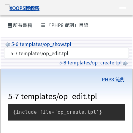
XOOPS輕鬆架
導覽列
跳至主內容區
頁尾區域
主內容區域
所有書籍
「PHP8 範例」目錄
5-6 templates/op_show.tpl
選擇後會自動跳轉頁面
5-8 templates/op_create.tpl
PHP8 範例
5-7 templates/op_edit.tpl
Copy
{include
file='op_create.tpl'}