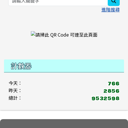
searc
進階搜尋
右邊區域內容
計數器
今天：
昨天：
總計：