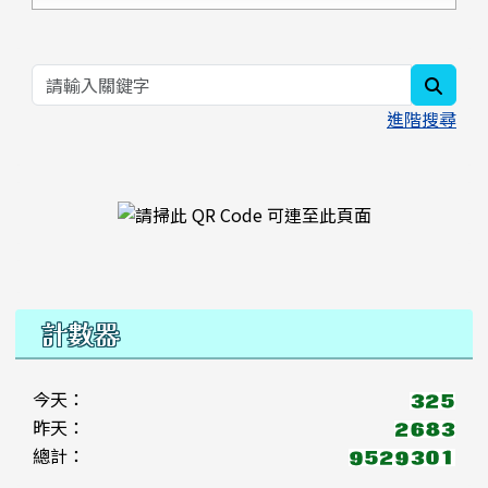
searc
進階搜尋
右邊區域內容
計數器
今天：
昨天：
總計：