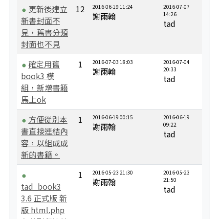
更新後建立
12
2016-06-19 11:24
2016-07-07
謝雨翰
14:26
新書封面不
tad
見，舊書分類
封面也不見
確定用舊
1
2016-07-03 18:03
2016-07-04
謝雨翰
20:33
book3 模
tad
組，新增書籍
馬上ok
方便從別本
1
2016-06-19 00:15
2016-06-19
謝雨翰
09:22
書直接連結內
tad
容，以組成成
新的書籍。
1
2016-05-23 21:30
2016-05-23
謝雨翰
21:50
tad_book3
tad
3.6 正式版 新
版 html.php