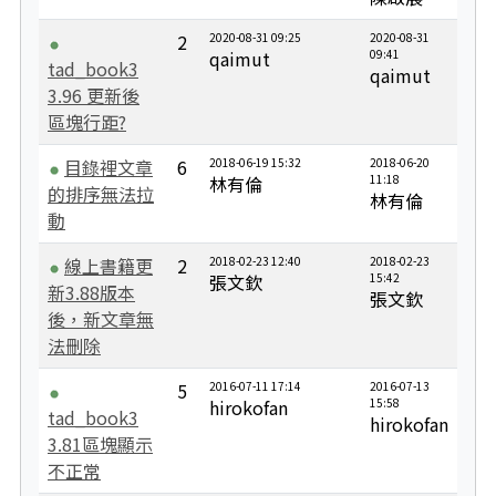
2
2020-08-31 09:25
2020-08-31
qaimut
09:41
tad_book3
qaimut
3.96 更新後
區塊行距?
目錄裡文章
6
2018-06-19 15:32
2018-06-20
林有倫
11:18
的排序無法拉
林有倫
動
線上書籍更
2
2018-02-23 12:40
2018-02-23
張文欽
15:42
新3.88版本
張文欽
後，新文章無
法刪除
5
2016-07-11 17:14
2016-07-13
hirokofan
15:58
tad_book3
hirokofan
3.81區塊顯示
不正常