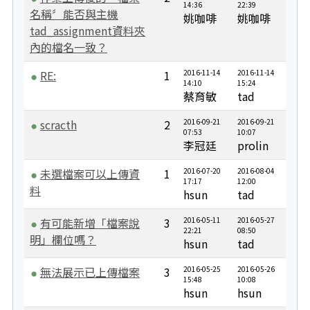
14:36
22:39
名稱〞能否與主機
姚咖啡
姚咖啡
tad_assignment資料夾
內的檔名一致？
RE:
1
2016-11-14
2016-11-14
14:10
15:24
蔡育敏
tad
scracth
2
2016-09-21
2016-09-21
07:53
10:07
李冠廷
prolin
未選檔案可以上傳資
1
2016-07-20
2016-08-04
17:17
12:00
料
hsun
tad
有可能新增「檔案說
3
2016-05-11
2016-05-27
22:21
08:50
明」欄位嗎？
hsun
tad
無法展示已上傳檔案
3
2016-05-25
2016-05-26
15:48
10:08
hsun
hsun