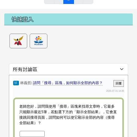
左邊區域內容
快速登入