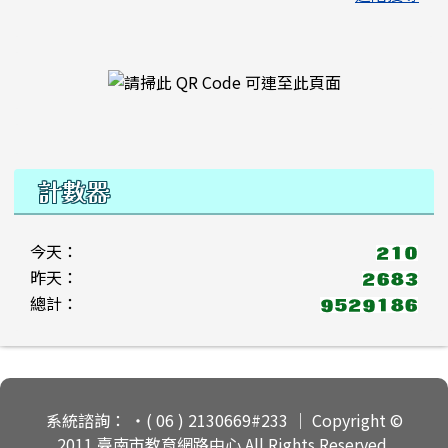
右邊區域內容
計數器
今天：
昨天：
總計：
頁尾區域內容
系統諮詢： ‧( 06 ) 2130669#233 ｜ Copyright ©
2011 臺南市教育網路中心 All Rights Reserved.