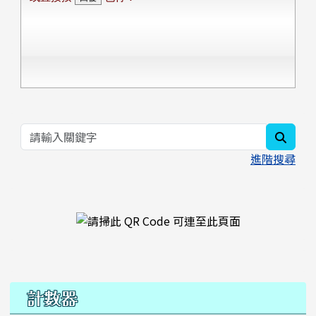
searc
進階搜尋
右邊區域內容
計數器