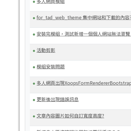
多人網頁模組
for_tad_web_theme 集中網站和下載的內
安裝完模組，測試新增一個個人網站無法瀏覽
活動剪影
模組安裝問題
多人網頁出現XoopsFormRendererBootstrap4
更新後出現錯誤訊息
文章內容圖片如何自訂寬度高度?