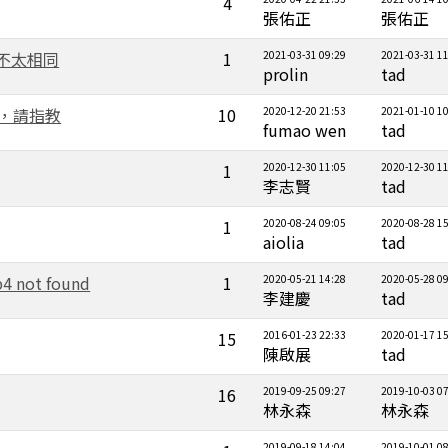
4
張佑正
張佑正
容不太相同
1
2021-03-31 09:29
2021-03-31 1
prolin
tad
，請指教
10
2020-12-20 21:53
2021-01-10 1
fumao wen
tad
1
2020-12-30 11:05
2020-12-30 1
李志賢
tad
1
2020-08-24 09:05
2020-08-28 1
aiolia
tad
 not found
1
2020-05-21 14:28
2020-05-28 0
李建慶
tad
15
2016-01-23 22:33
2020-01-17 1
陳啟展
tad
16
2019-09-25 09:27
2019-10-03 0
林永森
林永森
2019-09-18 14:04
2019-10-01 0