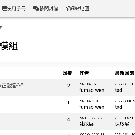
使用手冊
發問討論
網站地圖
題
頁模組
回覆
作者
最新回應
法正常運作"
2
2025-04-16 19:31
2025-04-17 1
fumao wen
tad
1
2025-04-08 09:31
2025-04-08 0
fumao wen
tad
4
2021-11-02 10:21
2021-11-02 1
陳啟展
陳啟展
2020-04-22 21:33
2021-06-14 1