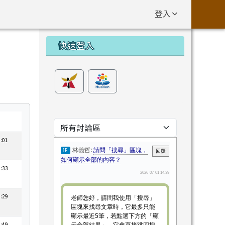
登入
左邊區域內容
快速登入
1:01
9:33
1:29
0:49