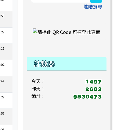
進階搜尋
3:59
右邊區域內容
3:27
2:15
計數器
0:02
今天：
6:44
昨天：
總計：
0:29
0:57
6:23