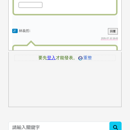
searc