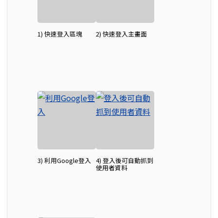
1) 快速登入區塊
2) 快速登入主畫面
3) 利用Google登入
4) 登入後可自動抓到
使用者資料