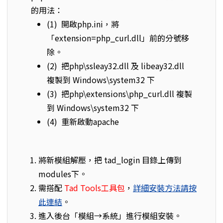
的用法：
(1) 開啟php.ini，將
「extension=php_curl.dll」前的分號移
除。
(2) 把php\ssleay32.dll 及 libeay32.dll
複製到 Windows\system32 下
(3) 把php\extensions\php_curl.dll 複製
到 Windows\system32 下
(4) 重新啟動apache
將新模組解壓，把 tad_login 目錄上傳到
modules下。
需搭配
Tad Tools工具包
，
詳細安裝方法請按
此連結
。
進入後台「模組→系統」進行模組安裝。