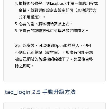
根據後台教學，到facebook申請一組應用程式
金鑰，並到偏好設定去設定即可（其他認證方
式不用設定）。
必要的話，將區塊給安裝上去。
不需要的認證方式可至偏好設定關閉之。
若可以安裝，可以連到OpenID並登入，但回
不到自己的網站（變空白），那麼有可能是您
被自己網站的防護模組給擋下了，請至後台移
除之即可。
tad_login 2.5 手動升級方法