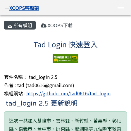
XOOPS輕鬆架
導覽列
跳至主內容區
頁尾區域
主內容區域
所有模組
XOOPS下載
Tad Login 快速登入
套件名稱： tad_login 2.5
作者 : tad (tad0616@gmail.com)
模組網站 :
https://github.com/tad0616/tad_login
tad_login 2.5 更新說明
這次一共加入基隆市、雲林縣、新竹縣、苗栗縣、彰化
縣、嘉義市、台中市、屏東縣、澎湖縣等九個縣市教育