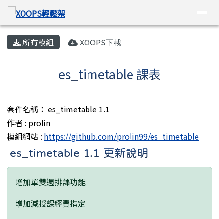
XOOPS輕鬆架
導覽列
跳至主內容區
頁尾區域
主內容區域
所有模組
XOOPS下載
es_timetable 課表
套件名稱： es_timetable 1.1
作者 : prolin
模組網站 :
https://github.com/prolin99/es_timetable
es_timetable 1.1 更新說明
增加單雙週排課功能
增加減授課經費指定