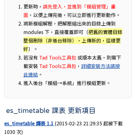
更新時，
請先登入，並進到「模組管理」畫
面
，以便上傳完後，可以立即進行更新動作。
將新模組解壓，把解壓縮出來的目錄上傳到
modules 下，直接覆蓋即可（
把舊的實體目錄
整個刪除（非後台移除），上傳新的，這樣更
好
）。
若沒有
Tad Tools工具包
或版本太舊，則需下
載安裝
Tad Tools工具包
，
詳細安裝方法請按
此連結
。
進入後台「模組→系統」進行模組更新。
es_timetable 課表 更新項目
es_timetable 課表 1.1
(2015-02-23 21:29:35 起被下載
1030 次)