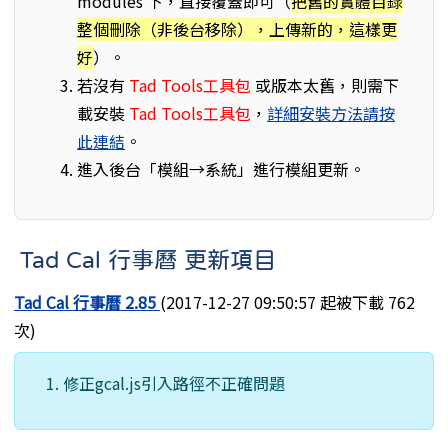
modules 下，直接覆蓋即可（
把舊的實體目錄
整個刪除（非後台移除），上傳新的，這樣更
好
）。
若沒有
Tad Tools工具包
或版本太舊，則需下
載安裝
Tad Tools工具包
，
詳細安裝方法請按
此連結
。
進入後台「模組→系統」進行模組更新。
Tad Cal 行事曆 更新項目
Tad Cal 行事曆 2.85
(2017-12-27 09:50:57 起被下載 762
次)
修正gcal.js引入路徑不正確問題