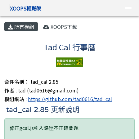
XOOPS輕鬆架
導覽列
跳至主內容區
頁尾區域
主內容區域
所有模組
XOOPS下載
Tad Cal 行事曆
套件名稱： tad_cal 2.85
作者 : tad (tad0616@gmail.com)
模組網站 :
https://github.com/tad0616/tad_cal
tad_cal 2.85 更新說明
修正gcal.js引入路徑不正確問題