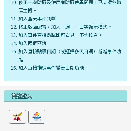
修正主機時區及使用者時區差異問題，已支援各時
區主機。
加入全天事件判斷
修正版面配置，加入一週、一日等顯示模式。
加入事件直接點擊即可看見，不需換頁。
加入兩個區塊
加入直接點擊日期（或選擇多天日期）新增事件功
能
加入直接拖曳事件變更日期功能。
左邊區域內容
快速登入