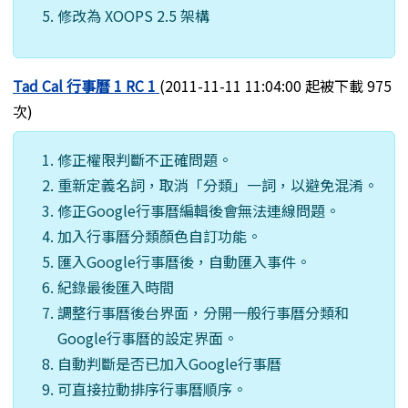
修改為 XOOPS 2.5 架構
Tad Cal 行事曆 1 RC 1
(2011-11-11 11:04:00 起被下載 975
次)
修正權限判斷不正確問題。
重新定義名詞，取消「分類」一詞，以避免混淆。
修正Google行事曆編輯後會無法連線問題。
加入行事曆分類顏色自訂功能。
匯入Google行事曆後，自動匯入事件。
紀錄最後匯入時間
調整行事曆後台界面，分開一般行事曆分類和
Google行事曆的設定界面。
自動判斷是否已加入Google行事曆
可直接拉動排序行事曆順序。