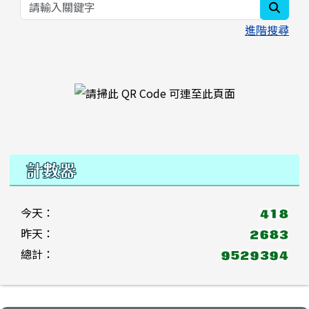
searc
進階搜尋
右邊區域內容
計數器
今天：
昨天：
總計：