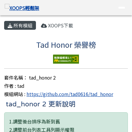
XOOPS輕鬆架
導覽列
跳至主內容區
頁尾區域
主內容區域
所有模組
XOOPS下載
Tad Honor 榮譽榜
套件名稱： tad_honor 2
作者 : tad
模組網站 :
https://github.com/tad0616/tad_honor
tad_honor 2 更新說明
1.調整後台排序為新到舊
2.調整前台列表工具列顯示權限