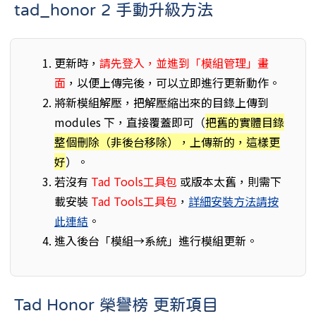
tad_honor 2 手動升級方法
更新時，
請先登入，並進到「模組管理」畫
面
，以便上傳完後，可以立即進行更新動作。
將新模組解壓，把解壓縮出來的目錄上傳到
modules 下，直接覆蓋即可（
把舊的實體目錄
整個刪除（非後台移除），上傳新的，這樣更
好
）。
若沒有
Tad Tools工具包
或版本太舊，則需下
載安裝
Tad Tools工具包
，
詳細安裝方法請按
此連結
。
進入後台「模組→系統」進行模組更新。
Tad Honor 榮譽榜 更新項目