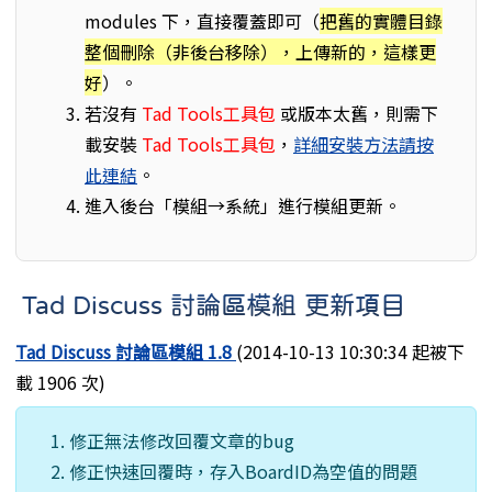
modules 下，直接覆蓋即可（
把舊的實體目錄
整個刪除（非後台移除），上傳新的，這樣更
好
）。
若沒有
Tad Tools工具包
或版本太舊，則需下
載安裝
Tad Tools工具包
，
詳細安裝方法請按
此連結
。
進入後台「模組→系統」進行模組更新。
Tad Discuss 討論區模組 更新項目
Tad Discuss 討論區模組 1.8
(2014-10-13 10:30:34 起被下
載 1906 次)
修正無法修改回覆文章的bug
修正快速回覆時，存入BoardID為空值的問題