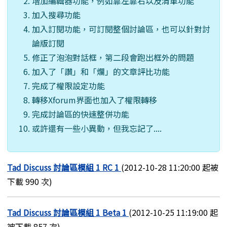
增加編輯器功能，例如靠左靠右以及清單功能
加入搜尋功能
加入訂閱功能，可訂閱整個討論區，也可以針對討
論版訂閱
修正了泡泡對話框，第二段會跑出框外的問題
加入了「讚」和「爛」的文章評比功能
完成了權限設定功能
轉移Xforum界面也加入了權限轉移
完成討論區的快速整併功能
或許還有一些小異動，但我忘記了....
Tad Discuss 討論區模組 1 RC 1
(2012-10-28 11:20:00 起被
下載 990 次)
Tad Discuss 討論區模組 1 Beta 1
(2012-10-25 11:19:00 起
被下載 857 次)