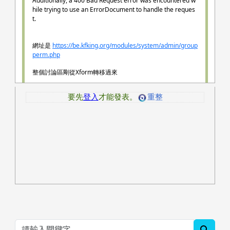
searc