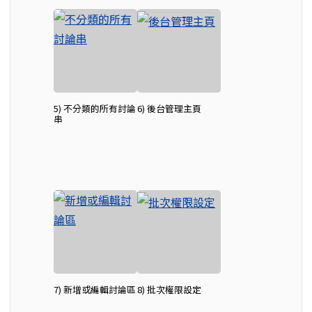
5) 不分類的所有討論
6) 後台管理主頁
串
7) 新增或編輯討論區
8) 批次權限設定