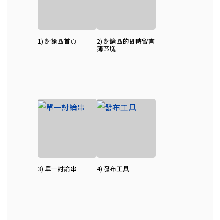
1) 討論區首頁
2) 討論區的即時留言
簿區塊
3) 單一討論串
4) 發布工具