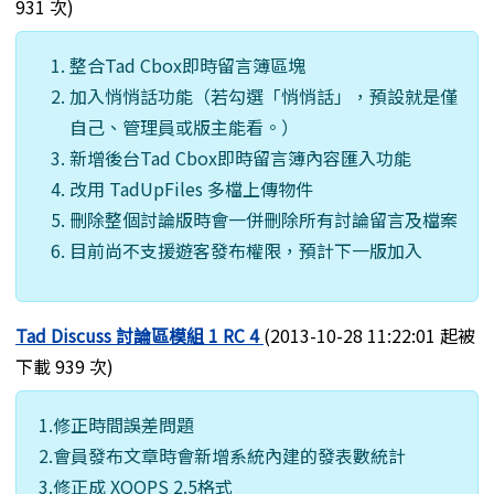
931 次)
整合Tad Cbox即時留言簿區塊
加入悄悄話功能（若勾選「悄悄話」，預設就是僅
自己、管理員或版主能看。）
新增後台Tad Cbox即時留言簿內容匯入功能
改用 TadUpFiles 多檔上傳物件
刪除整個討論版時會一併刪除所有討論留言及檔案
目前尚不支援遊客發布權限，預計下一版加入
Tad Discuss 討論區模組 1 RC 4
(2013-10-28 11:22:01 起被
下載 939 次)
1.修正時間誤差問題
2.會員發布文章時會新增系統內建的發表數統計
3.修正成 XOOPS 2.5格式