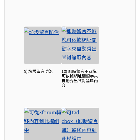
9) 垃圾留言防治
10) 即時留言不區塊
可依據網址關鍵字來
自動秀出某討論區內
容