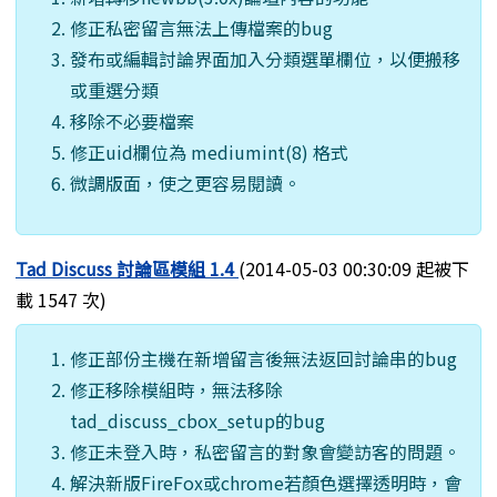
修正私密留言無法上傳檔案的bug
發布或編輯討論界面加入分類選單欄位，以便搬移
或重選分類
移除不必要檔案
修正uid欄位為 mediumint(8) 格式
微調版面，使之更容易閱讀。
Tad Discuss 討論區模組 1.4
(2014-05-03 00:30:09 起被下
載 1547 次)
修正部份主機在新增留言後無法返回討論串的bug
修正移除模組時，無法移除
tad_discuss_cbox_setup的bug
修正未登入時，私密留言的對象會變訪客的問題。
解決新版FireFox或chrome若顏色選擇透明時，會