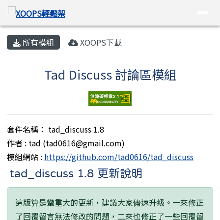
XOOPS輕鬆架
導覽列
跳至主內容區
頁尾區域
主內容區域
所有模組
XOOPS下載
Tad Discuss 討論區模組
套件名稱： tad_discuss 1.8
作者 : tad (tad0616@gmail.com)
模組網站 :
https://github.com/tad0616/tad_discuss
tad_discuss 1.8 更新說明
這版算是蠻重大的更新，建議大家儘速升級。一來修正
了回覆留言無法修改的問題，二來也修正了一些回覆留