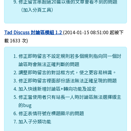
修正留言串超過20篇以後的文章會看不到的問題
（加入分頁工具）
Tad Discuss 討論區模組 1.2
(2014-01-15 08:51:00 起被下
載 1633 次)
修正即時留言不設定規則若多個規則指向同一個討
論區時會無法正確判斷的問題
調整即時留言的對話框方式，使之更容易辨識。
修正即時留言裡面部份語法無法正確呈現的問題
加入快速新增討論區+轉向功能及設定
修正當使用者只有站長一人時討論區無法選擇版主
的bug
修正表情符號在標題顯示的問題
加入子分類功能