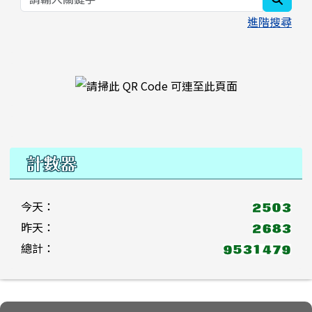
進階搜尋
右邊區域內容
計數器
今天：
昨天：
總計：