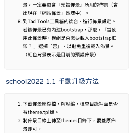
景，一定要包含「預設佈景」所用的佈景（會
出現在「網站佈景」區塊中）。
到Tad Tools工具箱的後台，進行佈景設定。
若該佈景已有內建bootstrap，那麼，「當使
用此佈景時，模組是否需要載入bootstrap框
架？ 」選擇「否」，以避免重複載入佈景。
（紅色背景表示是目前的預設佈景）
school2022 1.1 手動升級方法
下載佈景壓縮檔，解壓縮，檢查目錄裡面是否
有theme.tpl檔。
將佈景目錄上傳至themes目錄下，覆蓋原佈
景即可。