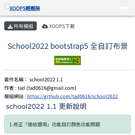
XOOPS輕鬆架
導覽列
跳至主內容區
頁尾區域
主內容區域
所有模組
XOOPS下載
School2022 bootstrap5 全自訂布景
套件名稱： school2022 1.1
作者 : tad (tad0616@gmail.com)
模組網站 :
https://github.com/tad0616/school2022
school2022 1.1 更新說明
1.修正「連結選項」功能自訂顏色功能問題