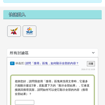
左邊區域內容
快速登入