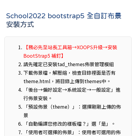
School2022 bootstrap5 全自訂布景
安裝方式
【務必先至站長工具箱→XOOPS升級→安裝
BootStrap5 補釘】
請先確定已安裝tad_themes佈景管理模組
下載佈景檔，解壓縮，檢查目錄裡面是否有
theme.html，將目錄上傳到themes中。
「後台→偏好設定→系統設定→一般設定」進
行佈景安裝。
「預設佈景（theme）」：選擇剛剛上傳的佈
景
「自動編譯您修改的樣板檔？」選「是」。
「使用者可選擇的佈景」：使用者可選用的佈