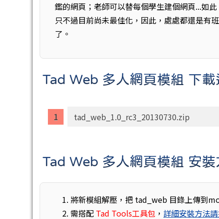
鑑的網頁；老師可以替每個學生建個網頁...如
只不過目前尚未最佳化，因此，處處都還是有班
了。
Tad Web 多人網頁模組 下
tad_web_1.0_rc3_20130730.zip
Tad Web 多人網頁模組 安
將新模組解壓，把 tad_web 目錄上傳到mo
需搭配
Tad Tools工具包
，
詳細安裝方法請