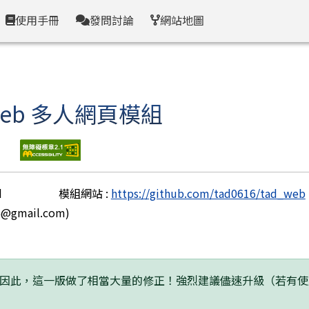
使用手冊
發問討論
網站地圖
 Web 多人網頁模組
d
模組網站 :
https://github.com/tad0616/tad_web
6@gmail.com)
，因此，這一版做了相當大量的修正！強烈建議儘速升級（若有使