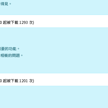
看得見。
4:00 起被下載 1293 次)
）
需要的功能。
r）相衝的問題。
2:00 起被下載 1201 次)