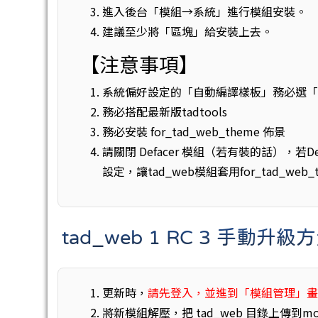
進入後台「模組→系統」進行模組安裝。
建議至少將「區塊」給安裝上去。
【注意事項】
系統偏好設定的「自動編譯樣板」務必選
務必搭配最新版tadtools
務必安裝 for_tad_web_theme 佈景
請關閉 Defacer 模組（若有裝的話），若D
設定，讓tad_web模組套用for_tad_web
tad_web 1 RC 3 手動升級
更新時，
請先登入，並進到「模組管理」
將新模組解壓，把 tad_web 目錄上傳到m