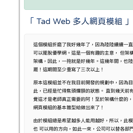
「 Tad Web 多人網頁模組 
這個模組折磨了我好幾年了，因為陸陸續續一
可以擺脫優學網。這是一個有趣的主意， 但架
架構，因此，一拖就是好幾年。這幾年間，也陸
罷！這期間至少重寫了三次以上！
原本這模組並不在我目前開發的規劃中，因為目前
此，已經是忙得焦頭爛額的狀態。 直到幾天前
覺這才是老師真正需要的阿！至於架構什麼的，
網頁模組的基本雛型給做出來了！
由於模組總是希望越多人能用越好，所以，此
也 可以用的方向，如此一來，公司可以替各部