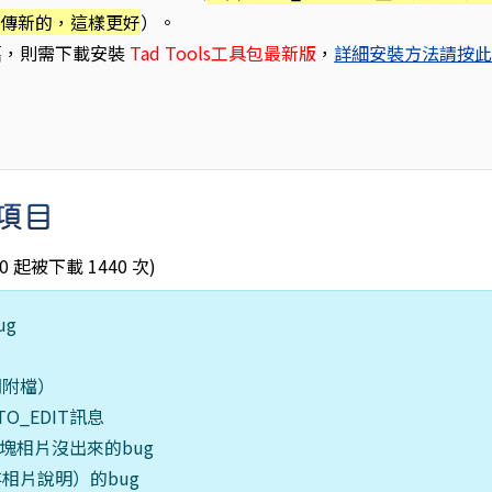
上傳新的，這樣更好
）。
舊，則需下載安裝
Tad Tools工具包最新版
，
詳細安裝方法請按
新項目
5:00 起被下載 1440 次)
ug
聞附檔）
O_EDIT訊息
塊相片沒出來的bug
相片說明）的bug