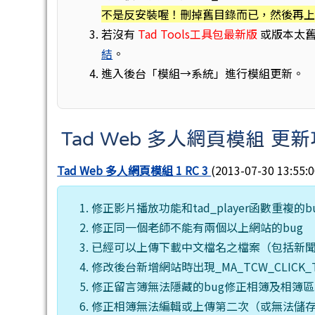
不是反安裝喔！刪掉舊目錄而已，然後再
若沒有
Tad Tools工具包最新版
或版本太
結
。
進入後台「模組→系統」進行模組更新。
Tad Web 多人網頁模組 更
Tad Web 多人網頁模組 1 RC 3
(2013-07-30 13:5
修正影片播放功能和tad_player函數重複的b
修正同一個老師不能有兩個以上網站的bug
已經可以上傳下載中文檔名之檔案（包括新
修改後台新增網站時出現_MA_TCW_CLICK_T
修正留言簿無法隱藏的bug修正相簿及相簿區
修正相簿無法編輯或上傳第二次（或無法儲存