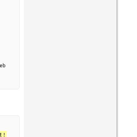
eb
意！