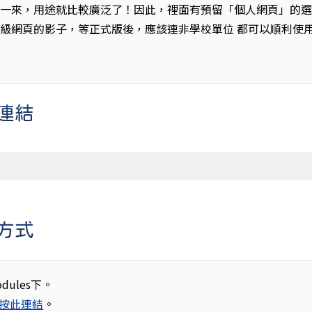
此 一來，用途就比較廣泛了！因此，裡面有預留「個人網頁」的
級網頁的影子，等正式版後，應該連非學校單位 都可以順利使
載連結
裝方式
dules下。
按此連結
。