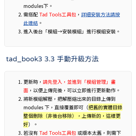
modules下。
需搭配
Tad Tools工具包
，
詳細安裝方法請按
此連結
。
進入後台「模組→安裝模組」進行模組安裝。
tad_book3 3.3 手動升級方法
更新時，
請先登入，並進到「模組管理」畫
面
，以便上傳完後，可以立即進行更新動作。
將新模組解壓，把解壓縮出來的目錄上傳到
modules 下，直接覆蓋即可（
把舊的實體目錄
整個刪除（非後台移除），上傳新的，這樣更
好
）。
若沒有
Tad Tools工具包
或版本太舊，則需下