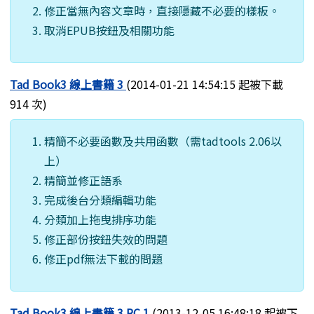
修正當無內容文章時，直接隱藏不必要的樣板。
取消EPUB按鈕及相關功能
Tad Book3 線上書籍 3
(2014-01-21 14:54:15 起被下載
914 次)
精簡不必要函數及共用函數（需tadtools 2.06以
上）
精簡並修正語系
完成後台分類編輯功能
分類加上拖曳排序功能
修正部份按鈕失效的問題
修正pdf無法下載的問題
Tad Book3 線上書籍 3 RC 1
(2013-12-05 16:48:18 起被下