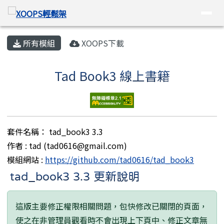
XOOPS輕鬆架
導覽列
跳至主內容區
頁尾區域
主內容區域
所有模組
XOOPS下載
Tad Book3 線上書籍
套件名稱： tad_book3 3.3
作者 : tad (tad0616@gmail.com)
模組網站 :
https://github.com/tad0616/tad_book3
tad_book3 3.3 更新說明
這版主要修正權限相關問題，包快修改已關閉的頁面，
使之在非管理員觀看時不會出現上下頁中、修正文章無