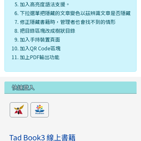
加入高亮度語法支援。
下拉選單把隱藏的文章變色以茲辨識文章是否隱藏
修正隱藏書籍時，管理者也會找不到的情形
把目錄區塊改成樹狀目錄
加入手持裝置頁面
加入QR Code區塊
加上PDF輸出功能
左邊區域內容
快速登入
Tad Book3 線上書籍