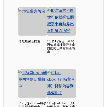
9) 垃圾留言防治
10) 即時留言不區塊
可依據網址關鍵字來
自動秀出某討論區內
容
11) 可從Xforum轉移
12) 可tad cbox（即
內容到此模組中
時留言簿）轉移內容