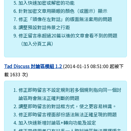
加入快速加密或解密的功能
針對加密文章用顯眼的顏色（或圖示）顯示
修正「頭像在左對話」的版面無法套用的問題
調整預設對話佈景之行距
修正留言串超過20篇以後的文章會看不到的問題
（加入分頁工具）
Tad Discuss 討論區模組 1.2
(2014-01-15 08:51:00 起被下
載 1633 次)
修正即時留言不設定規則若多個規則指向同一個討
論區時會無法正確判斷的問題
調整即時留言的對話框方式，使之更容易辨識。
修正即時留言裡面部份語法無法正確呈現的問題
加入快速新增討論區+轉向功能及設定
修正當使用者只有站長一人時討論區無法選擇版主