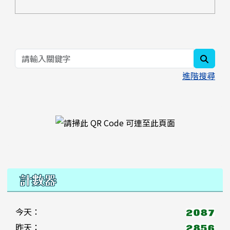
searc
進階搜尋
右邊區域內容
計數器
今天：
昨天：