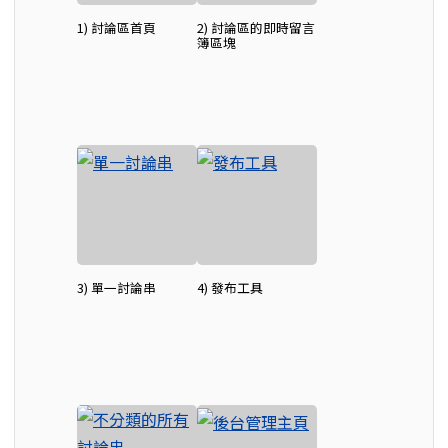
1) 討論區首頁
2) 討論區的即時留言
簿區塊
3) 單一討論串
4) 發布工具