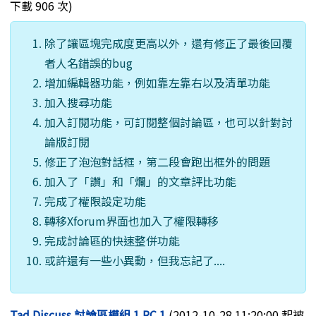
下載 906 次)
除了讓區塊完成度更高以外，還有修正了最後回覆
者人名錯誤的bug
增加編輯器功能，例如靠左靠右以及清單功能
加入搜尋功能
加入訂閱功能，可訂閱整個討論區，也可以針對討
論版訂閱
修正了泡泡對話框，第二段會跑出框外的問題
加入了「讚」和「爛」的文章評比功能
完成了權限設定功能
轉移Xforum界面也加入了權限轉移
完成討論區的快速整併功能
或許還有一些小異動，但我忘記了....
Tad Discuss 討論區模組 1 RC 1
(2012-10-28 11:20:00 起被