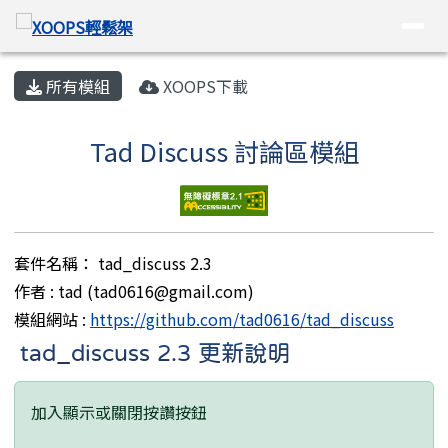
XOOPS輕鬆架
導覽列
跳至主內容區
頁尾區域
主內容區域
所有模組
XOOPS下載
Tad Discuss 討論區模組
套件名稱： tad_discuss 2.3
作者 : tad (tad0616@gmail.com)
模組網站 :
https://github.com/tad0616/tad_discuss
tad_discuss 2.3 更新說明
加入顯示或關閉按讚按鈕