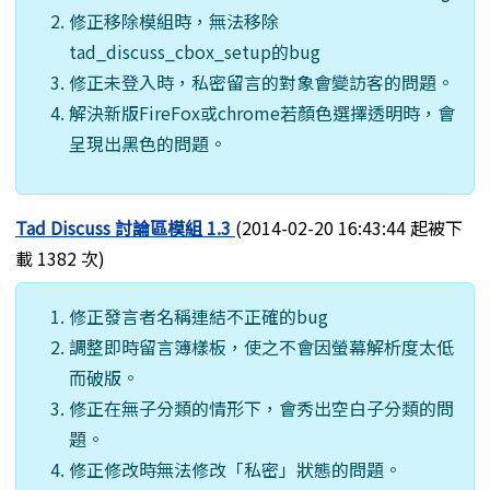
修正移除模組時，無法移除
tad_discuss_cbox_setup的bug
修正未登入時，私密留言的對象會變訪客的問題。
解決新版FireFox或chrome若顏色選擇透明時，會
呈現出黑色的問題。
Tad Discuss 討論區模組 1.3
(2014-02-20 16:43:44 起被下
載 1382 次)
修正發言者名稱連結不正確的bug
調整即時留言簿樣板，使之不會因螢幕解析度太低
而破版。
修正在無子分類的情形下，會秀出空白子分類的問
題。
修正修改時無法修改「私密」狀態的問題。