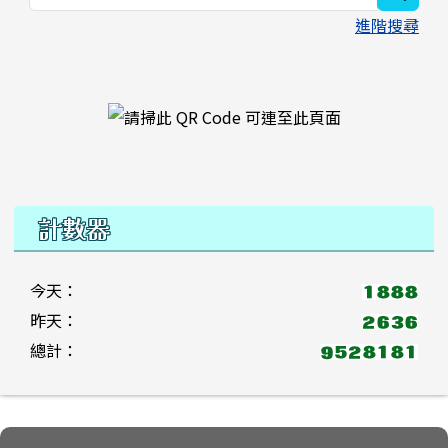
進階搜尋
右邊區域內容
計數器
今天：
昨天：
總計：