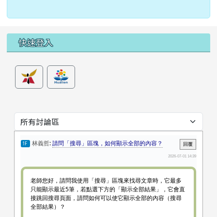
左邊區域內容
快速登入