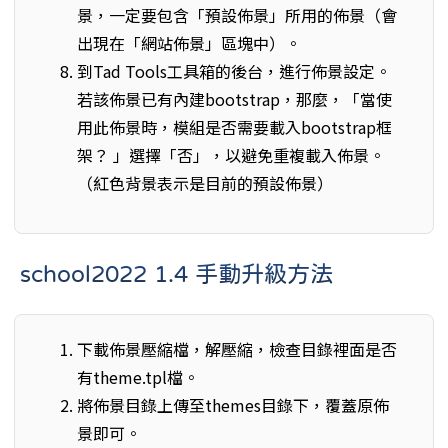
景，一定要包含「預設佈景」所用的佈景（會
出現在「網站佈景」區塊中）。
到Tad Tools工具箱的後台，進行佈景設定。
若該佈景已有內建bootstrap，那麼，「當使
用此佈景時，模組是否需要載入bootstrap框
架？ 」選擇「否」，以避免重複載入佈景。
（紅色背景表示是目前的預設佈景）
school2022 1.4 手動升級方法
下載佈景壓縮檔，解壓縮，檢查目錄裡面是否
有theme.tpl檔。
將佈景目錄上傳至themes目錄下，覆蓋原佈
景即可。