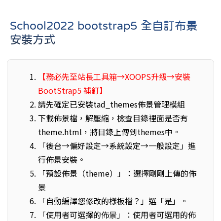
School2022 bootstrap5 全自訂布景
安裝方式
【務必先至站長工具箱→XOOPS升級→安裝
BootStrap5 補釘】
請先確定已安裝tad_themes佈景管理模組
下載佈景檔，解壓縮，檢查目錄裡面是否有
theme.html，將目錄上傳到themes中。
「後台→偏好設定→系統設定→一般設定」進
行佈景安裝。
「預設佈景（theme）」：選擇剛剛上傳的佈
景
「自動編譯您修改的樣板檔？」選「是」。
「使用者可選擇的佈景」：使用者可選用的佈