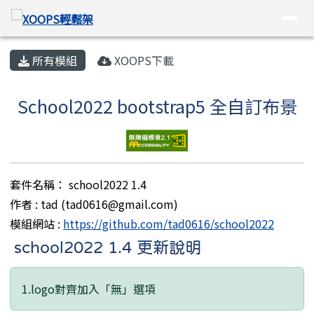
XOOPS輕鬆架
導覽列
跳至主內容區
頁尾區域
主內容區域
所有模組
XOOPS下載
School2022 bootstrap5 全自訂布景
套件名稱： school2022 1.4
作者 : tad (tad0616@gmail.com)
模組網站 :
https://github.com/tad0616/school2022
school2022 1.4 更新說明
1.logo對齊加入「無」選項