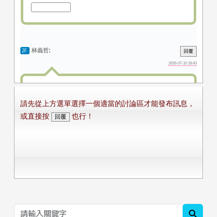
searc