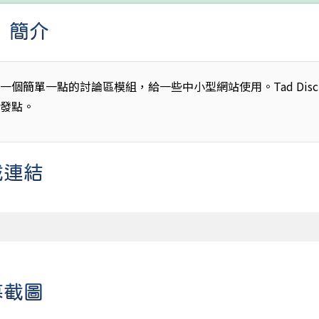
 」簡介
簡單一點的討論區模組，給一些中小型網站使用。Tad Discu
出發點。
下載連結
螢幕截圖