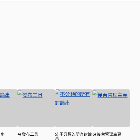
論串
4) 發布工具
5) 不分類的所有討論
6) 後台管理主頁
串