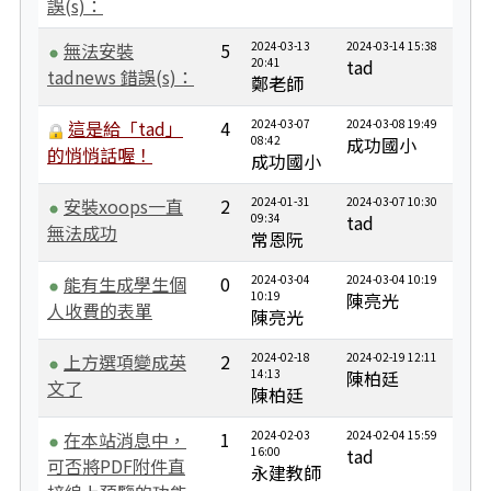
誤(s)：
無法安裝
5
2024-03-13
2024-03-14 15:38
20:41
tad
tadnews 錯誤(s)：
鄭老師
這是給「tad」
4
2024-03-07
2024-03-08 19:49
08:42
成功國小
的悄悄話喔！
成功國小
安裝xoops一直
2
2024-01-31
2024-03-07 10:30
09:34
tad
無法成功
常恩阮
能有生成學生個
0
2024-03-04
2024-03-04 10:19
10:19
陳亮光
人收費的表單
陳亮光
上方選項變成英
2
2024-02-18
2024-02-19 12:11
14:13
陳柏廷
文了
陳柏廷
在本站消息中，
1
2024-02-03
2024-02-04 15:59
16:00
tad
可否將PDF附件直
永建教師