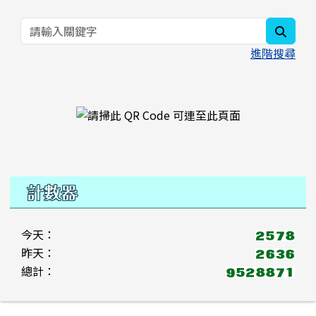
searc
進階搜尋
右邊區域內容
計數器
今天：
昨天：
總計：